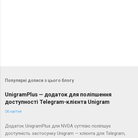
Популярні дописи з цього блогу
UnigramPlus — додаток для поліпшення
доступності Telegram-клієнта Unigram
06 квітня
Додаток UnigramPlus для NVDA суттєво поліпшує
доступність застосунку Unigram — клієнта для Telegram,