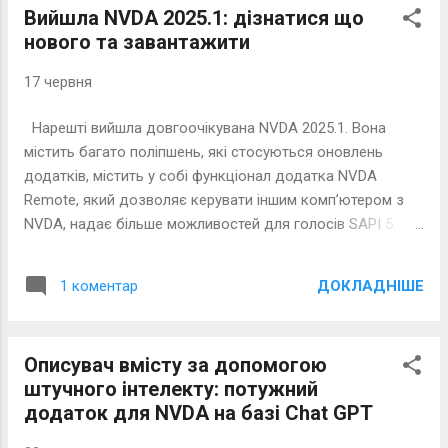
Вийшла NVDA 2025.1: дізнатися що
нового та завантажити
17 червня
Нарешті вийшла довгоочікувана NVDA 2025.1. Вона
містить багато поліпшень, які стосуються оновлень
додатків, містить у собі функціонал додатка NVDA
Remote, який дозволяє керувати іншим комп’ютером з
NVDA, надає більше можливостей для голосів SAPI 5.
Хочете знати більше? Читайте далі!
ДОКЛАДНІШЕ
1 коментар
Описувач вмісту за допомогою
штучного інтелекту: потужний
додаток для NVDA на базі Chat GPT